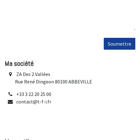
Soumettre
Ma société
ZA Des 2 Vallées
Rue René Dingeon 80100 ABBEVILLE
+33 3 22 20 25 00
contact@t-f-i.fr