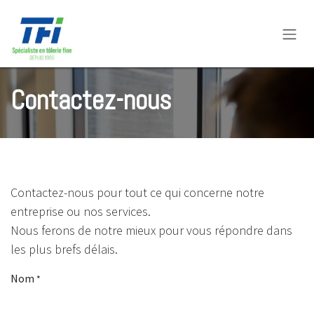
Se rendre au contenu
Contactez-nous
Contactez-nous pour tout ce qui concerne notre
entreprise ou nos services.
Nous ferons de notre mieux pour vous répondre dans
les plus brefs délais.
Nom
*